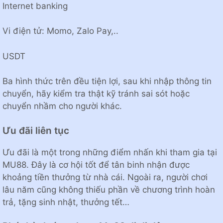
Internet banking
Vi điện tử: Momo, Zalo Pay,..
USDT
Ba hình thức trên đều tiện lợi, sau khi nhập thông tin
chuyển, hãy kiểm tra thật kỹ tránh sai sót hoặc
chuyển nhầm cho người khác.
Ưu đãi liên tục
Ưu đãi là một trong những điểm nhấn khi tham gia tại
MU88. Đây là cơ hội tốt để tân binh nhận được
khoảng tiền thưởng từ nhà cái. Ngoài ra, người chơi
lâu năm cũng không thiếu phần về chương trình hoàn
trả, tặng sinh nhật, thưởng tết…