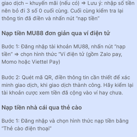
giao dịch – khuyến mãi (nếu có) => Lưu ý: nhập số tiền
nên bỏ đi 3 số 0 cuối cùng. Cuối cùng kiểm tra lại
thông tin đã điền và nhấn nút “nạp tiền”
Nạp tiền MU88 đơn giản qua ví điện tử
Bước 1: Đăng nhập tài khoản MU88, nhấn nút “nạp
tiền” => chọn hình thức “Ví điện tử (gồm Zalo pay,
Momo hoặc Viettel Pay)
Bước 2: Quét mã QR, điền thông tin cần thiết để xác
minh giao dịch, khi giao dịch thành công. Hãy kiểm lại
tài khoản cược xem tiền đã cộng vào ví hay chưa.
Nạp tiền nhà cái qua thẻ cào
Bước 1: Đăng nhập và chọn hình thức nạp tiền bằng
“Thẻ cào điện thoại”