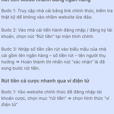
Bước 1: Truy cập nhà cái bằng link chính thức, kiểm tra
thật kỹ để không vào nhầm website lừa đảo.
Bước 2: Vào nhà cái tiến hành đăng nhập / đăng ký tài
khoản, chọn nút “Rút tiền” tại màn hình chính.
Bước 3: Nhập số tiền cần rút vào biểu mẫu của nhà
cái gồm tên ngân hàng – số tiền rút – tên người thụ
hưởng => Hoàn thành thì nhấn nút “xác nhận” là đã
xong bước rút tiền.
Rút tiền cá cược nhanh qua ví điện tử
Bước 1: Vào website chính thức để đăng nhập tài
khoản cược, chọn mục “rút tiền” => chọn hình thức “ví
điện tử”