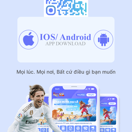
Mọi lúc. Mọi nơi, Bất cứ điều gì bạn muốn