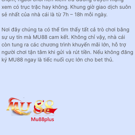
xem có trục trặc hay không. Khung giờ giao dịch suôn
sẻ nhất của nhà cái là từ 7h – 18h mỗi ngày.
Nơi đây chúng ta có thể tìm thấy tất cả trò chơi bằng
sự uy tín mà MU88 cam kết. Không chỉ vậy, nhà cái
còn tung ra các chương trình khuyến mãi lớn, hỗ trợ
người chơi tận tâm khi gửi và rút tiền. Nếu không đăng
ký MU88 ngay là tiếc nuối cực lớn cho bet thủ.