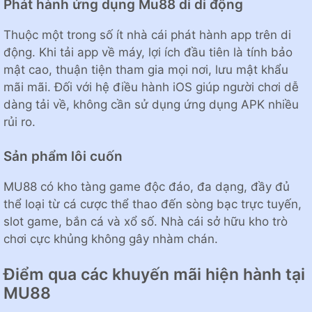
Phát hành ứng dụng Mu88 di di động
Thuộc một trong số ít nhà cái phát hành app trên di
động. Khi tải app về máy, lợi ích đầu tiên là tính bảo
mật cao, thuận tiện tham gia mọi nơi, lưu mật khẩu
mãi mãi. Đối với hệ điều hành iOS giúp người chơi dễ
dàng tải về, không cần sử dụng ứng dụng APK nhiều
rủi ro.
Sản phẩm lôi cuốn
MU88 có kho tàng game độc đáo, đa dạng, đầy đủ
thể loại từ cá cược thể thao đến sòng bạc trực tuyến,
slot game, bắn cá và xổ số. Nhà cái sở hữu kho trò
chơi cực khủng không gây nhàm chán.
Điểm qua các khuyến mãi hiện hành tại
MU88