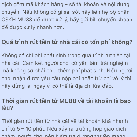
dịch gồm mã khách hàng – số tài khoản và nội dung
chuyển. Nếu không có gì sai sót hãy liên hệ bộ phận
CSKH MU88 để được xử lý, hãy gửi bill chuyển khoản
để được xử lý nhanh hơn.
Quá trình rút tiền từ nhà cái có tốn phí không?
Không có chi phí phát sinh trong quá trình rút tiền tại
nhà cái. Cam kết người chơi cứ yên tâm trải nghiệm
mà không sợ phải chịu thêm phí phát sinh. Nếu người
chơi nhận được yêu cầu nộp phí hoặc trừ phí vô lý thì
hãy dừng lại ngay vì có thể là địa chỉ lừa đảo.
Thời gian rút tiền từ MU88 về tài khoản là bao
lâu?
Thời gian rút tiền từ nhà cái về tài khoản khá nhanh
chỉ từ 5 – 10 phút. Nếu xảy ra trường hợp giao dịch
chậm, người chơi nên kiểm tra đường truyền mạng