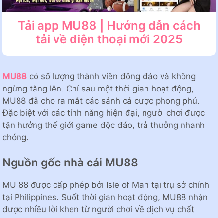
Hướng dẫn cách nạp tiền MU88
chi tiết nhất năm 2025
MU88
có số lượng thành viên đông đảo và không
ngừng tăng lên. Chỉ sau một thời gian hoạt động,
MU88 đã cho ra mắt các sảnh cá cược phong phú.
Đặc biệt với các tính năng hiện đại, người chơi được
tận hưởng thế giới game độc đáo, trả thưởng nhanh
chóng.
Nguồn gốc nhà cái MU88
MU 88 được cấp phép bởi Isle of Man tại trụ sở chính
tại Philippines. Suốt thời gian hoạt động, MU88 nhận
được nhiều lời khen từ người chơi về dịch vụ chất