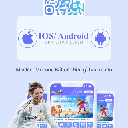
Mọi lúc. Mọi nơi, Bất cứ điều gì bạn muốn