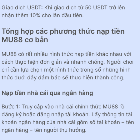
Giao dịch USDT: Khi giao dịch từ 50 USDT trở lên
nhận thêm 10% cho lần đầu tiên.
Tổng hợp các phương thức nạp tiền
MU88 cơ bản
MU88 có rất nhiều hình thức nạp tiền khác nhau với
cách thực hiện đơn giản và nhanh chóng. Người chơi
chỉ cần lựa chọn một hình thức trong số những hinh
thức dưới đây đảm bảo sẽ thực hiện thành công.
Nạp tiền nhà cái qua ngân hàng
Bước 1: Truy cập vào nhà cái chính thức MU88 rồi
đăng ký hoặc đăng nhập tài khoản. Lấy thông tin tài
khoản ngân hàng của nhà cái gồm số tài khoản – tên
ngân hàng – tên người thụ hưởng.