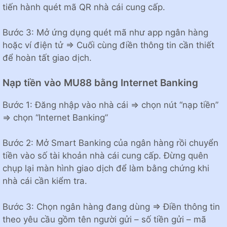
tiến hành quét mã QR nhà cái cung cấp.
Bước 3: Mở ứng dụng quét mã như app ngân hàng
hoặc ví điện tử => Cuối cùng điền thông tin cần thiết
để hoàn tất giao dịch.
Nạp tiền vào MU88 bằng Internet Banking
Bước 1: Đăng nhập vào nhà cái => chọn nút “nạp tiền”
=> chọn “Internet Banking”
Bước 2: Mở Smart Banking của ngân hàng rồi chuyển
tiền vào số tài khoản nhà cái cung cấp. Đừng quên
chụp lại màn hình giao dịch để làm bằng chứng khi
nhà cái cần kiểm tra.
Bước 3: Chọn ngân hàng đang dùng => Điền thông tin
theo yêu cầu gồm tên người gửi – số tiền gửi – mã