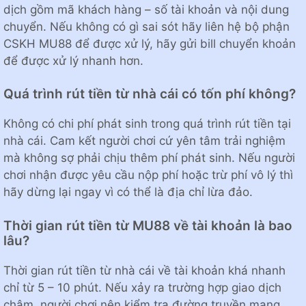
dịch gồm mã khách hàng – số tài khoản và nội dung
chuyển. Nếu không có gì sai sót hãy liên hệ bộ phận
CSKH MU88 để được xử lý, hãy gửi bill chuyển khoản
để được xử lý nhanh hơn.
Quá trình rút tiền từ nhà cái có tốn phí không?
Không có chi phí phát sinh trong quá trình rút tiền tại
nhà cái. Cam kết người chơi cứ yên tâm trải nghiệm
mà không sợ phải chịu thêm phí phát sinh. Nếu người
chơi nhận được yêu cầu nộp phí hoặc trừ phí vô lý thì
hãy dừng lại ngay vì có thể là địa chỉ lừa đảo.
Thời gian rút tiền từ MU88 về tài khoản là bao
lâu?
Thời gian rút tiền từ nhà cái về tài khoản khá nhanh
chỉ từ 5 – 10 phút. Nếu xảy ra trường hợp giao dịch
chậm, người chơi nên kiểm tra đường truyền mạng