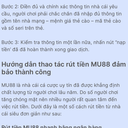
Bước 2: Điền đủ và chính xác thông tin nhà cái yêu
cầu, người chơi phải chắc chắn đã nhập đủ thông tin
gồm tên nhà mạng – mệnh giá thẻ cào – mã thẻ cào
và số seri trên thẻ.
Bước 3: Kiểm tra thông tin một lần nữa, nhấn nút “nạp
tiền’ đã đã hoàn thành xong giao dịch.
Hướng dẫn thao tác rút tiền MU88 đảm
bảo thành công
MU88 là nhà cái cá cược uy tín đã được khẳng định
chất lượng từ người chơi lâu năm. Do số người chơi
tăng chóng mặt nên nhiều người rất quan tâm đến
việc rút tiền. Dưới đây là một số cách rút tiền từ nhà
cái siêu đơn giản như sau:
Rút tiền MU88 nhanh bằng ngân hàng