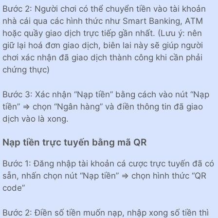
Bước 2: Người chơi có thể chuyển tiền vào tài khoản
nhà cái qua các hình thức như Smart Banking, ATM
hoặc quầy giao dịch trực tiếp gần nhất. (Lưu ý: nên
giữ lại hoá đơn giao dịch, biên lai này sẽ giúp người
chơi xác nhận đã giao dịch thành công khi cần phải
chứng thực)
Bước 3: Xác nhận “Nạp tiền” bằng cách vào nút “Nạp
tiền” => chọn “Ngân hàng” và điền thông tin đã giao
dịch vào là xong.
Nạp tiền trực tuyến bằng mã QR
Bước 1: Đăng nhập tài khoản cá cược trực tuyến đã có
sẵn, nhấn chọn nút “Nạp tiền” => chọn hình thức “QR
code”
Bước 2: Điền số tiền muốn nạp, nhập xong số tiền thì