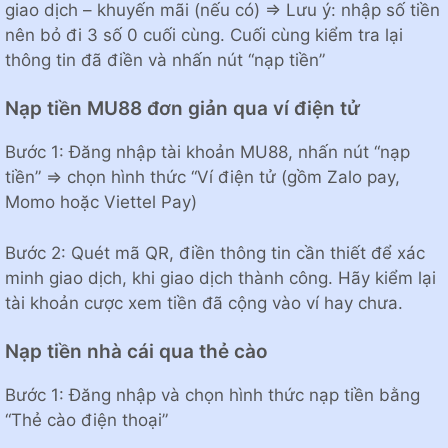
giao dịch – khuyến mãi (nếu có) => Lưu ý: nhập số tiền
nên bỏ đi 3 số 0 cuối cùng. Cuối cùng kiểm tra lại
thông tin đã điền và nhấn nút “nạp tiền”
Nạp tiền MU88 đơn giản qua ví điện tử
Bước 1: Đăng nhập tài khoản MU88, nhấn nút “nạp
tiền” => chọn hình thức “Ví điện tử (gồm Zalo pay,
Momo hoặc Viettel Pay)
Bước 2: Quét mã QR, điền thông tin cần thiết để xác
minh giao dịch, khi giao dịch thành công. Hãy kiểm lại
tài khoản cược xem tiền đã cộng vào ví hay chưa.
Nạp tiền nhà cái qua thẻ cào
Bước 1: Đăng nhập và chọn hình thức nạp tiền bằng
“Thẻ cào điện thoại”