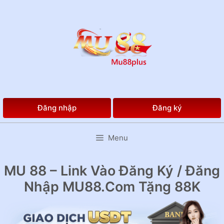
Chuyển
đến
nội
dung
Đăng nhập
Đăng ký
Menu
MU 88 – Link Vào Đăng Ký / Đăng
Nhập MU88.Com Tặng 88K