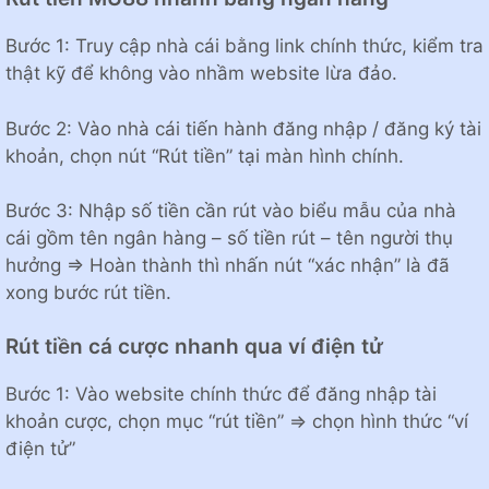
Bước 1: Truy cập nhà cái bằng link chính thức, kiểm tra
thật kỹ để không vào nhầm website lừa đảo.
Bước 2: Vào nhà cái tiến hành đăng nhập / đăng ký tài
khoản, chọn nút “Rút tiền” tại màn hình chính.
Bước 3: Nhập số tiền cần rút vào biểu mẫu của nhà
cái gồm tên ngân hàng – số tiền rút – tên người thụ
hưởng => Hoàn thành thì nhấn nút “xác nhận” là đã
xong bước rút tiền.
Rút tiền cá cược nhanh qua ví điện tử
Bước 1: Vào website chính thức để đăng nhập tài
khoản cược, chọn mục “rút tiền” => chọn hình thức “ví
điện tử”