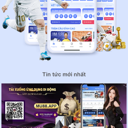
Tin tức mới nhất
‹
›