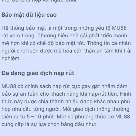
Bảo mật dữ liệu cao
Hệ thống bảo mật là một trong những yếu tố MU88
rất xem trọng. Thương hiệu nhà cái phát triển mạnh
mẽ hơn khi có chế độ bảo mật tốt. Thông tin cá nhân
người chơi luôn được mã hóa cẩn thận an tâm khi trải
nghiệm.
Đa dạng giao dịch nạp rút
MU88 có chính sách nạp rút cực gay gắt nhằm đảm
bảo sự an toàn cho khách hàng khi nạp/rút tiền. Hình
thức này được chia thành nhiều dạng khác nhau phù
hợp nhu cầu từng người. Mỗi giao dịch thông thường
diễn ra từ 5 – 10 phút. Một số phương thức do MU88
cung cấp là sự lựa chọn hàng đầu như: