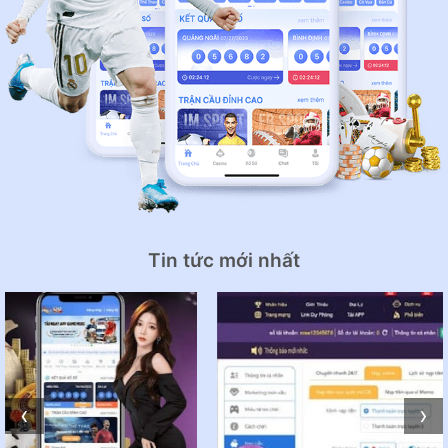
Tin tức mới nhất
‹
›