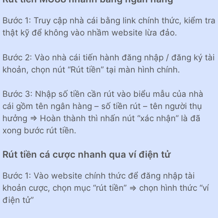
Bước 1: Truy cập nhà cái bằng link chính thức, kiểm tra
thật kỹ để không vào nhầm website lừa đảo.
Bước 2: Vào nhà cái tiến hành đăng nhập / đăng ký tài
khoản, chọn nút “Rút tiền” tại màn hình chính.
Bước 3: Nhập số tiền cần rút vào biểu mẫu của nhà
cái gồm tên ngân hàng – số tiền rút – tên người thụ
hưởng => Hoàn thành thì nhấn nút “xác nhận” là đã
xong bước rút tiền.
Rút tiền cá cược nhanh qua ví điện tử
Bước 1: Vào website chính thức để đăng nhập tài
khoản cược, chọn mục “rút tiền” => chọn hình thức “ví
điện tử”