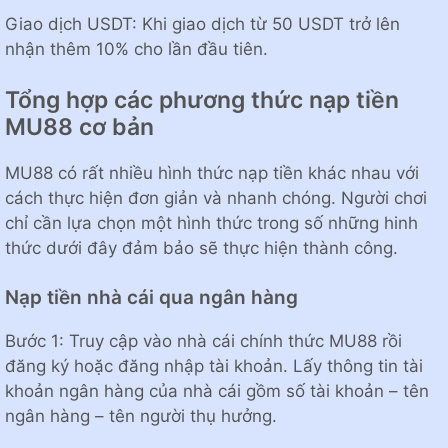
Giao dịch USDT: Khi giao dịch từ 50 USDT trở lên
nhận thêm 10% cho lần đầu tiên.
Tổng hợp các phương thức nạp tiền
MU88 cơ bản
MU88 có rất nhiều hình thức nạp tiền khác nhau với
cách thực hiện đơn giản và nhanh chóng. Người chơi
chỉ cần lựa chọn một hình thức trong số những hinh
thức dưới đây đảm bảo sẽ thực hiện thành công.
Nạp tiền nhà cái qua ngân hàng
Bước 1: Truy cập vào nhà cái chính thức MU88 rồi
đăng ký hoặc đăng nhập tài khoản. Lấy thông tin tài
khoản ngân hàng của nhà cái gồm số tài khoản – tên
ngân hàng – tên người thụ hưởng.