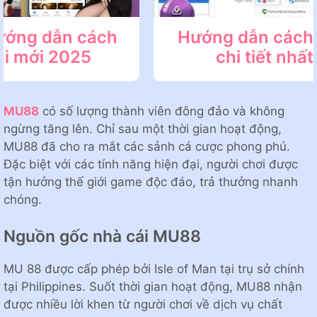
Hướng dẫn cách nạp tiền MU88
chi tiết nhất năm 2025
MU88
có số lượng thành viên đông đảo và không
ngừng tăng lên. Chỉ sau một thời gian hoạt động,
MU88 đã cho ra mắt các sảnh cá cược phong phú.
Đặc biệt với các tính năng hiện đại, người chơi được
tận hưởng thế giới game độc đáo, trả thưởng nhanh
chóng.
Nguồn gốc nhà cái MU88
MU 88 được cấp phép bởi Isle of Man tại trụ sở chính
tại Philippines. Suốt thời gian hoạt động, MU88 nhận
được nhiều lời khen từ người chơi về dịch vụ chất