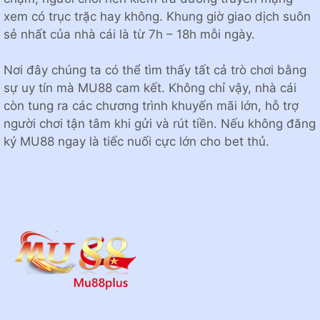
xem có trục trặc hay không. Khung giờ giao dịch suôn
sẻ nhất của nhà cái là từ 7h – 18h mỗi ngày.
Nơi đây chúng ta có thể tìm thấy tất cả trò chơi bằng
sự uy tín mà MU88 cam kết. Không chỉ vậy, nhà cái
còn tung ra các chương trình khuyến mãi lớn, hỗ trợ
người chơi tận tâm khi gửi và rút tiền. Nếu không đăng
ký MU88 ngay là tiếc nuối cực lớn cho bet thủ.