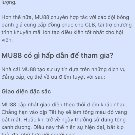
lượng.
Hơn thế nữa, MU88 chuyên hợp tác với các đội bóng
danh giá cung cấp đồng phục cho CLB, tài trợ chương
trình khuyến mãi lớn tạo điều kiện tốt nhất cho hội
viên.
MU88 có gì hấp dẫn để tham gia?
Nhà cái MU88 tạo sự uy tín dựa trên những dịch vụ
đẳng cấp, cụ thể về ưu điểm tuyệt vời sau:
Giao diện đặc sắc
MU88 cập nhật giao diện theo thời điểm khác nhau.
Chẳng hạn vào dịp Tết họ sẽ làm tông màu đỏ vàng
bắt mắt. Hoặc khi trở về ngày thưởng sử dụng tông
xanh dương. Điều này thể hiện sự hiện đại, bắt kịp
thời đại phù hợp với người chơi.