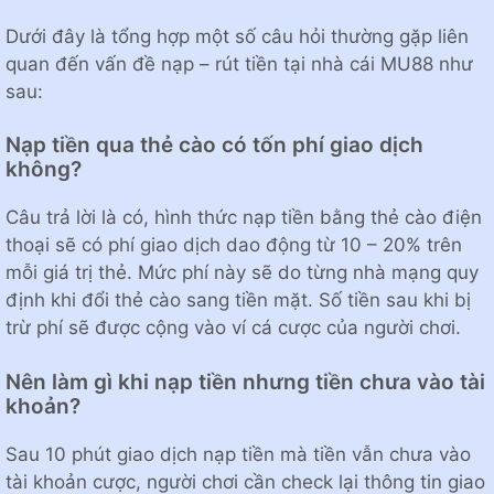
Dưới đây là tổng hợp một số câu hỏi thường gặp liên
quan đến vấn đề nạp – rút tiền tại nhà cái MU88 như
sau:
Nạp tiền qua thẻ cào có tốn phí giao dịch
không?
Câu trả lời là có, hình thức nạp tiền bằng thẻ cào điện
thoại sẽ có phí giao dịch dao động từ 10 – 20% trên
mỗi giá trị thẻ. Mức phí này sẽ do từng nhà mạng quy
định khi đổi thẻ cào sang tiền mặt. Số tiền sau khi bị
trừ phí sẽ được cộng vào ví cá cược của người chơi.
Nên làm gì khi nạp tiền nhưng tiền chưa vào tài
khoản?
Sau 10 phút giao dịch nạp tiền mà tiền vẫn chưa vào
tài khoản cược, người chơi cần check lại thông tin giao