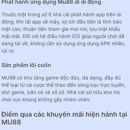
Phát hành ứng dụng Mu88 di di động
Thuộc một trong số ít nhà cái phát hành app trên di
động. Khi tải app về máy, lợi ích đầu tiên là tính bảo
mật cao, thuận tiện tham gia mọi nơi, lưu mật khẩu
mãi mãi. Đối với hệ điều hành iOS giúp người chơi dễ
dàng tải về, không cần sử dụng ứng dụng APK nhiều
rủi ro.
Sản phẩm lôi cuốn
MU88 có kho tàng game độc đáo, đa dạng, đầy đủ
thể loại từ cá cược thể thao đến sòng bạc trực tuyến,
slot game, bắn cá và xổ số. Nhà cái sở hữu kho trò
chơi cực khủng không gây nhàm chán.
Điểm qua các khuyến mãi hiện hành tại
MU88