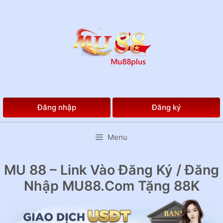
Chuyển
đến
nội
dung
Đăng nhập
Đăng ký
Menu
MU 88 – Link Vào Đăng Ký / Đăng
Nhập MU88.Com Tặng 88K