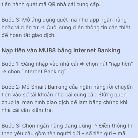
tiến hành quét mã QR nhà cái cung cấp.
Bước 3: Mở ứng dụng quét mã như app ngân hàng
hoặc ví điện tử => Cuối cùng điền thông tin cần thiết
để hoàn tất giao dịch.
Nạp tiền vào MU88 bằng Internet Banking
Bước 1: Đăng nhập vào nhà cái => chọn nút “nạp tiền”
=> chọn “Internet Banking”
Bước 2: Mở Smart Banking của ngân hàng rồi chuyển
tiền vào số tài khoản nhà cái cung cấp. Đừng quên
chụp lại màn hình giao dịch để làm bằng chứng khi
nhà cái cần kiểm tra.
Bước 3: Chọn ngân hàng đang dùng => Điền thông tin
theo yêu cầu gồm tên người gửi – số tiền gửi – mã