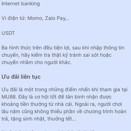
Internet banking
Vi điện tử: Momo, Zalo Pay,..
USDT
Ba hình thức trên đều tiện lợi, sau khi nhập thông tin
chuyển, hãy kiểm tra thật kỹ tránh sai sót hoặc
chuyển nhầm cho người khác.
Ưu đãi liên tục
Ưu đãi là một trong những điểm nhấn khi tham gia tại
MU88. Đây là cơ hội tốt để tân binh nhận được
khoảng tiền thưởng từ nhà cái. Ngoài ra, người chơi
lâu năm cũng không thiếu phần về chương trình hoàn
trả, tặng sinh nhật, thưởng tết…