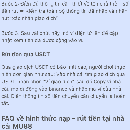
Bước 2: Điền đủ thông tin cần thiết về tên chủ thẻ – số
tiền rút => Kiểm tra toàn bộ thông tin đã nhập và nhấn
nút “xác nhận giao dịch”
Bước 3: Sau vài phút hãy mở ví điện tử lên để cập
nhật xem tiền đã được cộng vào ví.
Rút tiền qua USDT
Qua giao dịch USDT có bảo mật cao, người chơi thực
hiện đơn giản như sau: Vào nhà cái tìm giao dịch qua
USDT, nhấn chọn “Ví giao dịch”, sau đó Copy ví nhà
cái, mở di động vào binance và nhập mã ví của nhà
cái. Điền thông tin số tiền chuyển cần chuyển là hoàn
tất.
FAQ về hình thức nạp – rút tiền tại nhà
cái MU88