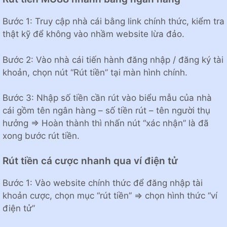
Bước 1: Truy cập nhà cái bằng link chính thức, kiểm tra
thật kỹ để không vào nhầm website lừa đảo.
Bước 2: Vào nhà cái tiến hành đăng nhập / đăng ký tài
khoản, chọn nút “Rút tiền” tại màn hình chính.
Bước 3: Nhập số tiền cần rút vào biểu mẫu của nhà
cái gồm tên ngân hàng – số tiền rút – tên người thụ
hưởng => Hoàn thành thì nhấn nút “xác nhận” là đã
xong bước rút tiền.
Rút tiền cá cược nhanh qua ví điện tử
Bước 1: Vào website chính thức để đăng nhập tài
khoản cược, chọn mục “rút tiền” => chọn hình thức “ví
điện tử”