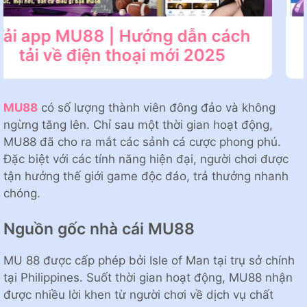
Hướng dẫn cách nạp tiền MU88
chi tiết nhất năm 2025
MU88
có số lượng thành viên đông đảo và không
ngừng tăng lên. Chỉ sau một thời gian hoạt động,
MU88 đã cho ra mắt các sảnh cá cược phong phú.
Đặc biệt với các tính năng hiện đại, người chơi được
tận hưởng thế giới game độc đáo, trả thưởng nhanh
chóng.
Nguồn gốc nhà cái MU88
MU 88 được cấp phép bởi Isle of Man tại trụ sở chính
tại Philippines. Suốt thời gian hoạt động, MU88 nhận
được nhiều lời khen từ người chơi về dịch vụ chất