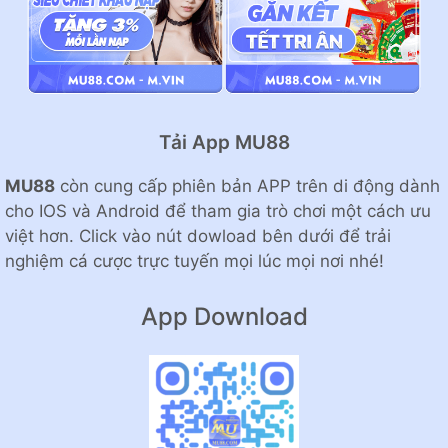
Tải App MU88
MU88
còn cung cấp phiên bản APP trên di động dành
cho IOS và Android để tham gia trò chơi một cách ưu
việt hơn. Click vào nút dowload bên dưới để trải
nghiệm cá cược trực tuyến mọi lúc mọi nơi nhé!
App Download