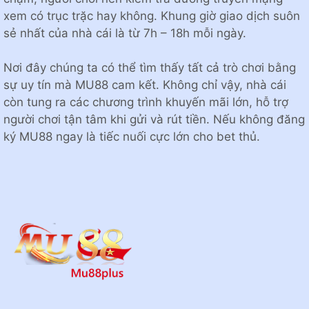
xem có trục trặc hay không. Khung giờ giao dịch suôn
sẻ nhất của nhà cái là từ 7h – 18h mỗi ngày.
Nơi đây chúng ta có thể tìm thấy tất cả trò chơi bằng
sự uy tín mà MU88 cam kết. Không chỉ vậy, nhà cái
còn tung ra các chương trình khuyến mãi lớn, hỗ trợ
người chơi tận tâm khi gửi và rút tiền. Nếu không đăng
ký MU88 ngay là tiếc nuối cực lớn cho bet thủ.