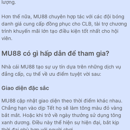
lượng.
Hơn thế nữa, MU88 chuyên hợp tác với các đội bóng
danh giá cung cấp đồng phục cho CLB, tài trợ chương
trình khuyến mãi lớn tạo điều kiện tốt nhất cho hội
viên.
MU88 có gì hấp dẫn để tham gia?
Nhà cái MU88 tạo sự uy tín dựa trên những dịch vụ
đẳng cấp, cụ thể về ưu điểm tuyệt vời sau:
Giao diện đặc sắc
MU88 cập nhật giao diện theo thời điểm khác nhau.
Chẳng hạn vào dịp Tết họ sẽ làm tông màu đỏ vàng
bắt mắt. Hoặc khi trở về ngày thưởng sử dụng tông
xanh dương. Điều này thể hiện sự hiện đại, bắt kịp
thời đại phù hợp với người chơi.