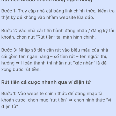
Bước 1: Truy cập nhà cái bằng link chính thức, kiểm tra
thật kỹ để không vào nhầm website lừa đảo.
Bước 2: Vào nhà cái tiến hành đăng nhập / đăng ký tài
khoản, chọn nút “Rút tiền” tại màn hình chính.
Bước 3: Nhập số tiền cần rút vào biểu mẫu của nhà
cái gồm tên ngân hàng – số tiền rút – tên người thụ
hưởng => Hoàn thành thì nhấn nút “xác nhận” là đã
xong bước rút tiền.
Rút tiền cá cược nhanh qua ví điện tử
Bước 1: Vào website chính thức để đăng nhập tài
khoản cược, chọn mục “rút tiền” => chọn hình thức “ví
điện tử”