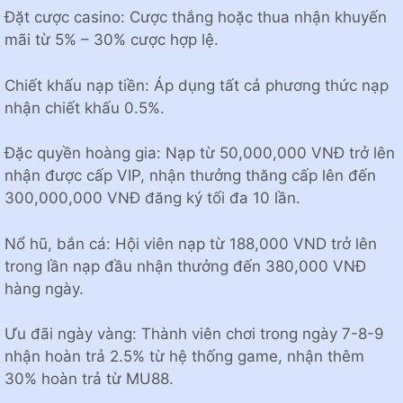
Đặt cược casino: Cược thắng hoặc thua nhận khuyến
mãi từ 5% – 30% cược hợp lệ.
Chiết khấu nạp tiền: Áp dụng tất cả phương thức nạp
nhận chiết khấu 0.5%.
Đặc quyền hoàng gia: Nạp từ 50,000,000 VNĐ trở lên
nhận được cấp VIP, nhận thưởng thăng cấp lên đến
300,000,000 VNĐ đăng ký tối đa 10 lần.
Nổ hũ, bắn cá: Hội viên nạp từ 188,000 VND trở lên
trong lần nạp đầu nhận thưởng đến 380,000 VNĐ
hàng ngày.
Ưu đãi ngày vàng: Thành viên chơi trong ngày 7-8-9
nhận hoàn trả 2.5% từ hệ thống game, nhận thêm
30% hoàn trả từ MU88.