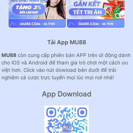
Tải App MU88
MU88
còn cung cấp phiên bản APP trên di động dành
cho IOS và Android để tham gia trò chơi một cách ưu
việt hơn. Click vào nút dowload bên dưới để trải
nghiệm cá cược trực tuyến mọi lúc mọi nơi nhé!
App Download