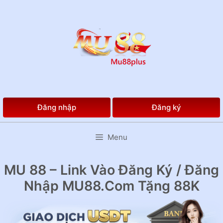
Chuyển
đến
nội
dung
Đăng nhập
Đăng ký
Menu
MU 88 – Link Vào Đăng Ký / Đăng
Nhập MU88.Com Tặng 88K