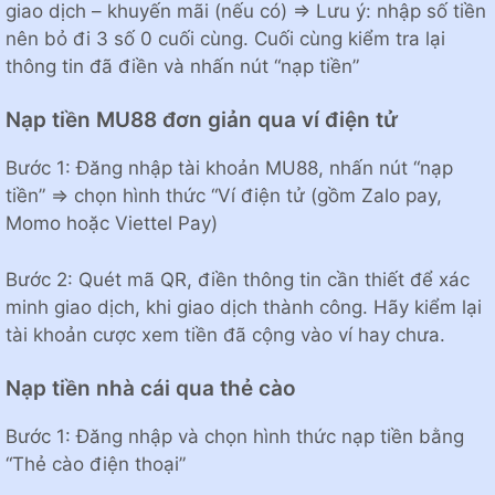
giao dịch – khuyến mãi (nếu có) => Lưu ý: nhập số tiền
nên bỏ đi 3 số 0 cuối cùng. Cuối cùng kiểm tra lại
thông tin đã điền và nhấn nút “nạp tiền”
Nạp tiền MU88 đơn giản qua ví điện tử
Bước 1: Đăng nhập tài khoản MU88, nhấn nút “nạp
tiền” => chọn hình thức “Ví điện tử (gồm Zalo pay,
Momo hoặc Viettel Pay)
Bước 2: Quét mã QR, điền thông tin cần thiết để xác
minh giao dịch, khi giao dịch thành công. Hãy kiểm lại
tài khoản cược xem tiền đã cộng vào ví hay chưa.
Nạp tiền nhà cái qua thẻ cào
Bước 1: Đăng nhập và chọn hình thức nạp tiền bằng
“Thẻ cào điện thoại”