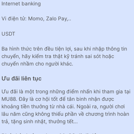
Internet banking
Vi điện tử: Momo, Zalo Pay,..
USDT
Ba hình thức trên đều tiện lợi, sau khi nhập thông tin
chuyển, hãy kiểm tra thật kỹ tránh sai sót hoặc
chuyển nhầm cho người khác.
Ưu đãi liên tục
Ưu đãi là một trong những điểm nhấn khi tham gia tại
MU88. Đây là cơ hội tốt để tân binh nhận được
khoảng tiền thưởng từ nhà cái. Ngoài ra, người chơi
lâu năm cũng không thiếu phần về chương trình hoàn
trả, tặng sinh nhật, thưởng tết…