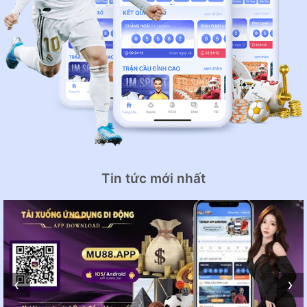
Tin tức mới nhất
‹
›