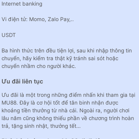
Internet banking
Vi điện tử: Momo, Zalo Pay,..
USDT
Ba hình thức trên đều tiện lợi, sau khi nhập thông tin
chuyển, hãy kiểm tra thật kỹ tránh sai sót hoặc
chuyển nhầm cho người khác.
Ưu đãi liên tục
Ưu đãi là một trong những điểm nhấn khi tham gia tại
MU88. Đây là cơ hội tốt để tân binh nhận được
khoảng tiền thưởng từ nhà cái. Ngoài ra, người chơi
lâu năm cũng không thiếu phần về chương trình hoàn
trả, tặng sinh nhật, thưởng tết…