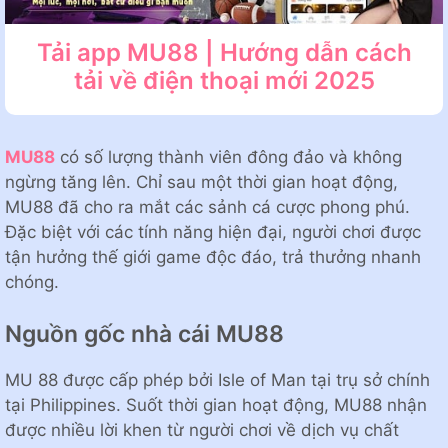
Hướng dẫn cách nạp tiền MU88
chi tiết nhất năm 2025
MU88
có số lượng thành viên đông đảo và không
ngừng tăng lên. Chỉ sau một thời gian hoạt động,
MU88 đã cho ra mắt các sảnh cá cược phong phú.
Đặc biệt với các tính năng hiện đại, người chơi được
tận hưởng thế giới game độc đáo, trả thưởng nhanh
chóng.
Nguồn gốc nhà cái MU88
MU 88 được cấp phép bởi Isle of Man tại trụ sở chính
tại Philippines. Suốt thời gian hoạt động, MU88 nhận
được nhiều lời khen từ người chơi về dịch vụ chất