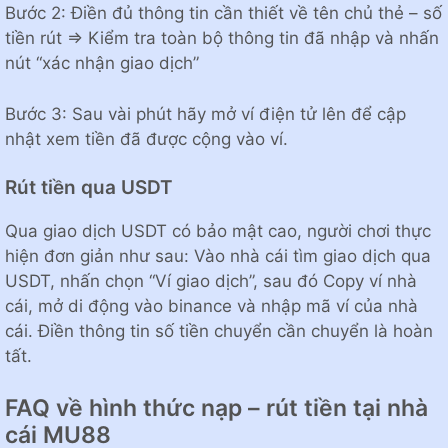
Bước 2: Điền đủ thông tin cần thiết về tên chủ thẻ – số
tiền rút => Kiểm tra toàn bộ thông tin đã nhập và nhấn
nút “xác nhận giao dịch”
Bước 3: Sau vài phút hãy mở ví điện tử lên để cập
nhật xem tiền đã được cộng vào ví.
Rút tiền qua USDT
Qua giao dịch USDT có bảo mật cao, người chơi thực
hiện đơn giản như sau: Vào nhà cái tìm giao dịch qua
USDT, nhấn chọn “Ví giao dịch”, sau đó Copy ví nhà
cái, mở di động vào binance và nhập mã ví của nhà
cái. Điền thông tin số tiền chuyển cần chuyển là hoàn
tất.
FAQ về hình thức nạp – rút tiền tại nhà
cái MU88