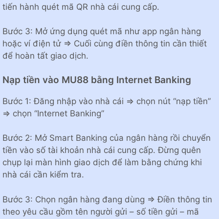
tiến hành quét mã QR nhà cái cung cấp.
Bước 3: Mở ứng dụng quét mã như app ngân hàng
hoặc ví điện tử => Cuối cùng điền thông tin cần thiết
để hoàn tất giao dịch.
Nạp tiền vào MU88 bằng Internet Banking
Bước 1: Đăng nhập vào nhà cái => chọn nút “nạp tiền”
=> chọn “Internet Banking”
Bước 2: Mở Smart Banking của ngân hàng rồi chuyển
tiền vào số tài khoản nhà cái cung cấp. Đừng quên
chụp lại màn hình giao dịch để làm bằng chứng khi
nhà cái cần kiểm tra.
Bước 3: Chọn ngân hàng đang dùng => Điền thông tin
theo yêu cầu gồm tên người gửi – số tiền gửi – mã