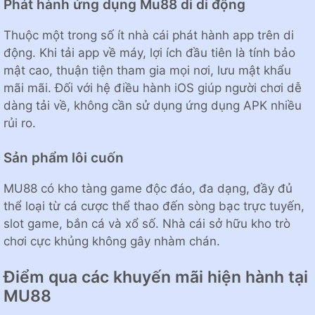
Phát hành ứng dụng Mu88 di di động
Thuộc một trong số ít nhà cái phát hành app trên di
động. Khi tải app về máy, lợi ích đầu tiên là tính bảo
mật cao, thuận tiện tham gia mọi nơi, lưu mật khẩu
mãi mãi. Đối với hệ điều hành iOS giúp người chơi dễ
dàng tải về, không cần sử dụng ứng dụng APK nhiều
rủi ro.
Sản phẩm lôi cuốn
MU88 có kho tàng game độc đáo, đa dạng, đầy đủ
thể loại từ cá cược thể thao đến sòng bạc trực tuyến,
slot game, bắn cá và xổ số. Nhà cái sở hữu kho trò
chơi cực khủng không gây nhàm chán.
Điểm qua các khuyến mãi hiện hành tại
MU88