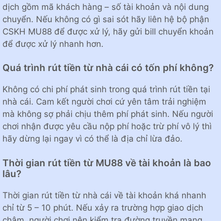
dịch gồm mã khách hàng – số tài khoản và nội dung
chuyển. Nếu không có gì sai sót hãy liên hệ bộ phận
CSKH MU88 để được xử lý, hãy gửi bill chuyển khoản
để được xử lý nhanh hơn.
Quá trình rút tiền từ nhà cái có tốn phí không?
Không có chi phí phát sinh trong quá trình rút tiền tại
nhà cái. Cam kết người chơi cứ yên tâm trải nghiệm
mà không sợ phải chịu thêm phí phát sinh. Nếu người
chơi nhận được yêu cầu nộp phí hoặc trừ phí vô lý thì
hãy dừng lại ngay vì có thể là địa chỉ lừa đảo.
Thời gian rút tiền từ MU88 về tài khoản là bao
lâu?
Thời gian rút tiền từ nhà cái về tài khoản khá nhanh
chỉ từ 5 – 10 phút. Nếu xảy ra trường hợp giao dịch
chậm, người chơi nên kiểm tra đường truyền mạng