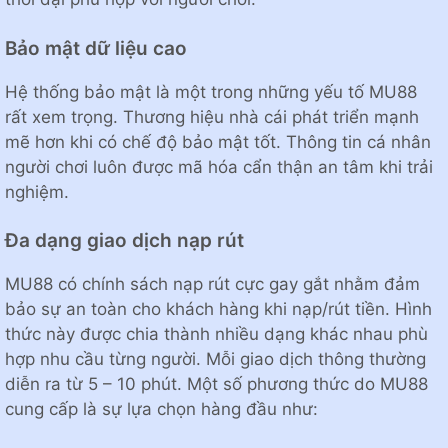
Bảo mật dữ liệu cao
Hệ thống bảo mật là một trong những yếu tố MU88
rất xem trọng. Thương hiệu nhà cái phát triển mạnh
mẽ hơn khi có chế độ bảo mật tốt. Thông tin cá nhân
người chơi luôn được mã hóa cẩn thận an tâm khi trải
nghiệm.
Đa dạng giao dịch nạp rút
MU88 có chính sách nạp rút cực gay gắt nhằm đảm
bảo sự an toàn cho khách hàng khi nạp/rút tiền. Hình
thức này được chia thành nhiều dạng khác nhau phù
hợp nhu cầu từng người. Mỗi giao dịch thông thường
diễn ra từ 5 – 10 phút. Một số phương thức do MU88
cung cấp là sự lựa chọn hàng đầu như: