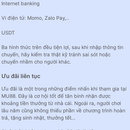
Internet banking
Vi điện tử: Momo, Zalo Pay,..
USDT
Ba hình thức trên đều tiện lợi, sau khi nhập thông tin
chuyển, hãy kiểm tra thật kỹ tránh sai sót hoặc
chuyển nhầm cho người khác.
Ưu đãi liên tục
Ưu đãi là một trong những điểm nhấn khi tham gia tại
MU88. Đây là cơ hội tốt để tân binh nhận được
khoảng tiền thưởng từ nhà cái. Ngoài ra, người chơi
lâu năm cũng không thiếu phần về chương trình hoàn
trả, tặng sinh nhật, thưởng tết…