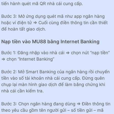
tiến hành quét mã QR nhà cái cung cấp.
Bước 3: Mở ứng dụng quét mã như app ngân hàng
hoặc ví điện tử => Cuối cùng điền thông tin cần thiết
để hoàn tất giao dịch.
Nạp tiền vào MU88 bằng Internet Banking
Bước 1: Đăng nhập vào nhà cái => chọn nút “nạp tiền”
=> chọn “Internet Banking”
Bước 2: Mở Smart Banking của ngân hàng rồi chuyển
tiền vào số tài khoản nhà cái cung cấp. Đừng quên
chụp lại màn hình giao dịch để làm bằng chứng khi
nhà cái cần kiểm tra.
Bước 3: Chọn ngân hàng đang dùng => Điền thông tin
theo yêu cầu gồm tên người gửi – số tiền gửi – mã