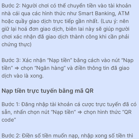
Bước 2: Người chơi có thể chuyển tiền vào tài khoản
nhà cái qua các hình thức như Smart Banking, ATM
hoặc quầy giao dịch trực tiếp gần nhất. (Lưu ý: nên
giữ lại hoá đơn giao dịch, biên lai này sẽ giúp người
chơi xác nhận đã giao dịch thành công khi cần phải
chứng thực)
Bước 3: Xác nhận “Nạp tiền” bằng cách vào nút “Nạp
tiền” => chọn “Ngân hàng” và điền thông tin đã giao
dịch vào là xong.
Nạp tiền trực tuyến bằng mã QR
Bước 1: Đăng nhập tài khoản cá cược trực tuyến đã có
sẵn, nhấn chọn nút “Nạp tiền” => chọn hình thức “QR
code”
Bước 2: Điền số tiền muốn nạp, nhập xong số tiền thì