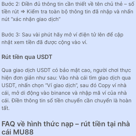
Bước 2: Điền đủ thông tin cần thiết về tên chủ thẻ – số
tiền rút => Kiểm tra toàn bộ thông tin đã nhập và nhấn
nút “xác nhận giao dịch”
Bước 3: Sau vài phút hãy mở ví điện tử lên để cập
nhật xem tiền đã được cộng vào ví.
Rút tiền qua USDT
Qua giao dịch USDT có bảo mật cao, người chơi thực
hiện đơn giản như sau: Vào nhà cái tìm giao dịch qua
USDT, nhấn chọn “Ví giao dịch”, sau đó Copy ví nhà
cái, mở di động vào binance và nhập mã ví của nhà
cái. Điền thông tin số tiền chuyển cần chuyển là hoàn
tất.
FAQ về hình thức nạp – rút tiền tại nhà
cái MU88