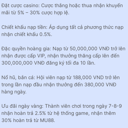
Đặt cược casino: Cược thắng hoặc thua nhận khuyến
mãi từ 5% – 30% cược hợp lệ.
Chiết khấu nạp tiền: Áp dụng tất cả phương thức nạp
nhận chiết khấu 0.5%.
Đặc quyền hoàng gia: Nạp từ 50,000,000 VNĐ trở lên
nhận được cấp VIP, nhận thưởng thăng cấp lên đến
300,000,000 VNĐ đăng ký tối đa 10 lần.
Nổ hũ, bắn cá: Hội viên nạp từ 188,000 VND trở lên
trong lần nạp đầu nhận thưởng đến 380,000 VNĐ
hàng ngày.
Ưu đãi ngày vàng: Thành viên chơi trong ngày 7-8-9
nhận hoàn trả 2.5% từ hệ thống game, nhận thêm
30% hoàn trả từ MU88.