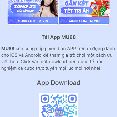
Tải App MU88
MU88
còn cung cấp phiên bản APP trên di động dành
cho IOS và Android để tham gia trò chơi một cách ưu
việt hơn. Click vào nút dowload bên dưới để trải
nghiệm cá cược trực tuyến mọi lúc mọi nơi nhé!
App Download