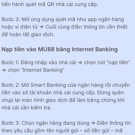
tiến hành quét mã QR nhà cái cung cấp.
Bước 3: Mở ứng dụng quét mã như app ngân hàng
hoặc ví điện tử => Cuối cùng điền thông tin cần thiết
để hoàn tất giao dịch.
Nạp tiền vào MU88 bằng Internet Banking
Bước 1: Đăng nhập vào nhà cái => chọn nút “nạp tiền”
=> chọn “Internet Banking”
Bước 2: Mở Smart Banking của ngân hàng rồi chuyển
tiền vào số tài khoản nhà cái cung cấp. Đừng quên
chụp lại màn hình giao dịch để làm bằng chứng khi
nhà cái cần kiểm tra.
Bước 3: Chọn ngân hàng đang dùng => Điền thông tin
theo yêu cầu gồm tên người gửi – số tiền gửi – mã