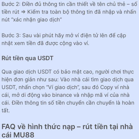
Bước 2: Điền đủ thông tin cần thiết về tên chủ thẻ – số
tiền rút => Kiểm tra toàn bộ thông tin đã nhập và nhấn
nút “xác nhận giao dịch”
Bước 3: Sau vài phút hãy mở ví điện tử lên để cập
nhật xem tiền đã được cộng vào ví.
Rút tiền qua USDT
Qua giao dịch USDT có bảo mật cao, người chơi thực
hiện đơn giản như sau: Vào nhà cái tìm giao dịch qua
USDT, nhấn chọn “Ví giao dịch”, sau đó Copy ví nhà
cái, mở di động vào binance và nhập mã ví của nhà
cái. Điền thông tin số tiền chuyển cần chuyển là hoàn
tất.
FAQ về hình thức nạp – rút tiền tại nhà
cái MU88