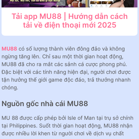
Hướng dẫn cách nạp tiền MU88
chi tiết nhất năm 2025
MU88
có số lượng thành viên đông đảo và không
ngừng tăng lên. Chỉ sau một thời gian hoạt động,
MU88 đã cho ra mắt các sảnh cá cược phong phú.
Đặc biệt với các tính năng hiện đại, người chơi được
tận hưởng thế giới game độc đáo, trả thưởng nhanh
chóng.
Nguồn gốc nhà cái MU88
MU 88 được cấp phép bởi Isle of Man tại trụ sở chính
tại Philippines. Suốt thời gian hoạt động, MU88 nhận
được nhiều lời khen từ người chơi về dịch vụ chất