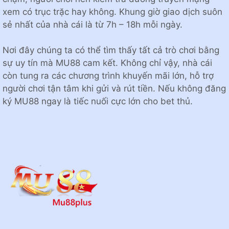
xem có trục trặc hay không. Khung giờ giao dịch suôn
sẻ nhất của nhà cái là từ 7h – 18h mỗi ngày.
Nơi đây chúng ta có thể tìm thấy tất cả trò chơi bằng
sự uy tín mà MU88 cam kết. Không chỉ vậy, nhà cái
còn tung ra các chương trình khuyến mãi lớn, hỗ trợ
người chơi tận tâm khi gửi và rút tiền. Nếu không đăng
ký MU88 ngay là tiếc nuối cực lớn cho bet thủ.