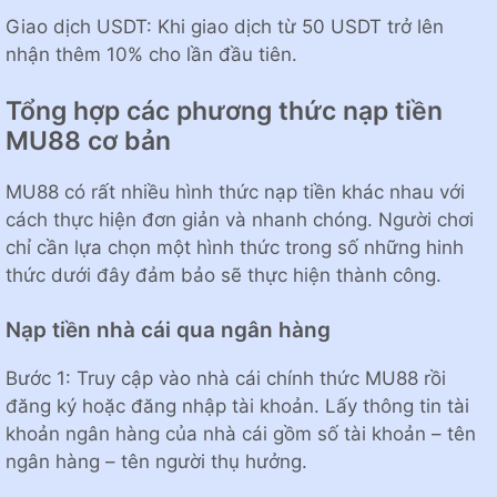
Giao dịch USDT: Khi giao dịch từ 50 USDT trở lên
nhận thêm 10% cho lần đầu tiên.
Tổng hợp các phương thức nạp tiền
MU88 cơ bản
MU88 có rất nhiều hình thức nạp tiền khác nhau với
cách thực hiện đơn giản và nhanh chóng. Người chơi
chỉ cần lựa chọn một hình thức trong số những hinh
thức dưới đây đảm bảo sẽ thực hiện thành công.
Nạp tiền nhà cái qua ngân hàng
Bước 1: Truy cập vào nhà cái chính thức MU88 rồi
đăng ký hoặc đăng nhập tài khoản. Lấy thông tin tài
khoản ngân hàng của nhà cái gồm số tài khoản – tên
ngân hàng – tên người thụ hưởng.